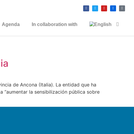
Agenda
In collaboration with
ia
incia de Ancona (Italia). La entidad que ha
a “aumentar la sensibilización pública sobre