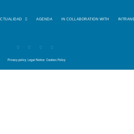
CTUALIDAD
AGENDA
IN COLLABORATION WITH
INTRAN
Privacy policy
.
Legal Notice
.
Cookies Policy