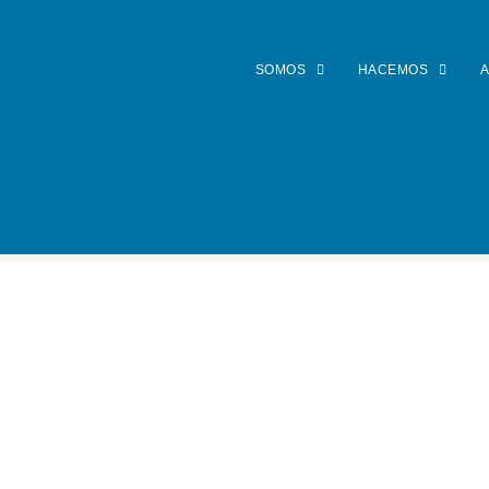
SOMOS
HACEMOS
A