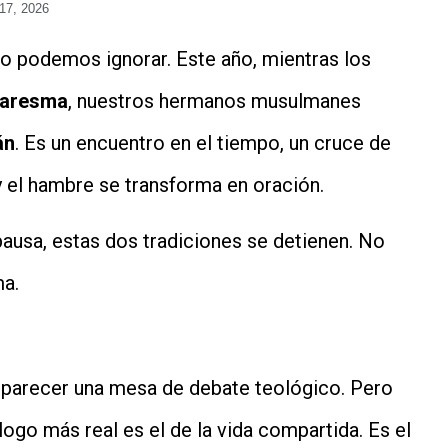
17, 2026
no podemos ignorar. Este año, mientras los
aresma
, nuestros hermanos musulmanes
án
. Es un encuentro en el tiempo, un cruce de
 el hambre se transforma en oración.
ausa, estas dos tradiciones se detienen. No
ma.
e parecer una mesa de debate teológico. Pero
logo más real es el de la vida compartida. Es el