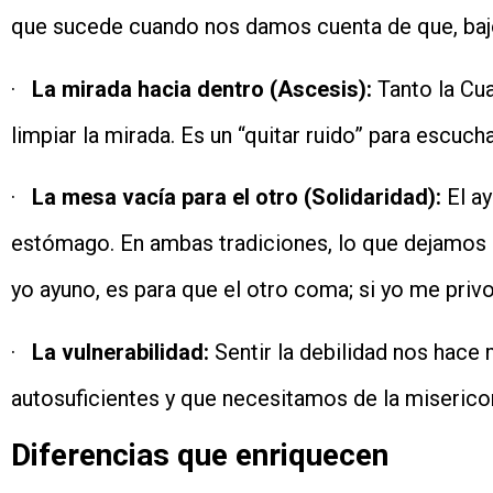
que sucede cuando nos damos cuenta de que, baj
·
La mirada hacia dentro (Ascesis):
Tanto la Cu
limpiar la mirada. Es un “quitar ruido” para escuch
·
La mesa vacía para el otro (Solidaridad):
El ay
estómago. En ambas tradiciones, lo que dejamos de
yo ayuno, es para que el otro coma; si yo me priv
·
La vulnerabilidad:
Sentir la debilidad nos hac
autosuficientes y que necesitamos de la miserico
Diferencias que enriquecen