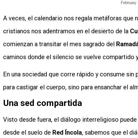
February 
A veces, el calendario nos regala metáforas que 
cristianos nos adentramos en el desierto de la
Cu
comienzan a transitar el mes sagrado del
Ramad
caminos donde el silencio se vuelve compartido y
En una sociedad que corre rápido y consume sin p
para castigar el cuerpo, sino para ensanchar el al
Una sed compartida
Visto desde fuera, el diálogo interreligioso pued
desde el suelo de
Red Íncola
, sabemos que el diá