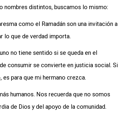
o nombres distintos, buscamos lo mismo:
aresma como el Ramadán son una invitación a
ar lo que de verdad importa.
uno no tiene sentido si se queda en el
 consumir se convierte en justicia social. Si
o, es para que mi hermano crezca.
e más humanos. Nos recuerda que no somos
rdia de Dios y del apoyo de la comunidad.