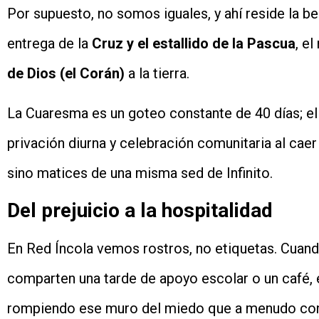
Por supuesto, no somos iguales, y ahí reside la be
entrega de la
Cruz y el estallido de la Pascua
, e
de Dios (el Corán)
a la tierra.
La Cuaresma es un goteo constante de 40 días; el
privación diurna y celebración comunitaria al caer
sino matices de una misma sed de Infinito.
Del prejuicio a la hospitalidad
En Red Íncola vemos rostros, no etiquetas. Cuand
comparten una tarde de apoyo escolar o un café, e
rompiendo ese muro del miedo que a menudo co