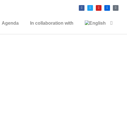
Agenda
In collaboration with