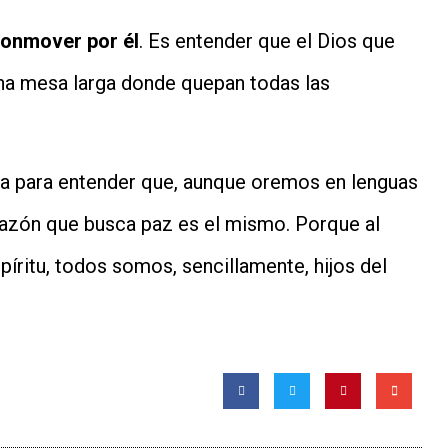
conmover por él
. Es entender que el Dios que
una mesa larga donde quepan todas las
va para entender que, aunque oremos en lenguas
orazón que busca paz es el mismo. Porque al
spíritu, todos somos, sencillamente, hijos del