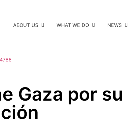
ABOUT US
WHAT WE DO
NEWS
he Gaza por su
ción