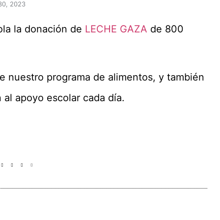
30, 2023
la la donación de
LECHE GAZA
de 800
 de nuestro programa de alimentos, y también
 al apoyo escolar cada día.