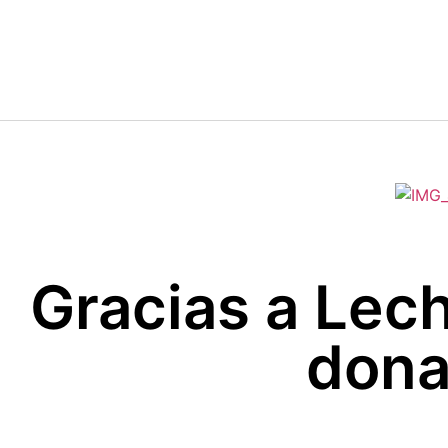
Gracias a Lec
dona