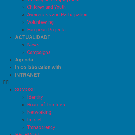
Children and Youth
Awareness and Participation
Volunteering
European Projects
ACTUALIDAD
News
Campaigns
Agenda
In collaboration with
INTRANET
SOMOS
Identity
Board of Trustees
Networking
Impact
Transparency
HACEMOS