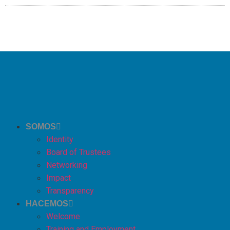
SOMOS
Identity
Board of Trustees
Networking
Impact
Transparency
HACEMOS
Welcome
Training and Employment