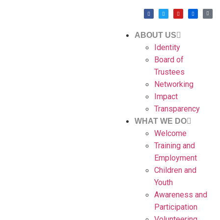
ABOUT US
Identity
Board of
Trustees
Networking
Impact
Transparency
WHAT WE DO
Welcome
Training and
Employment
Children and
Youth
Awareness and
Participation
Volunteering