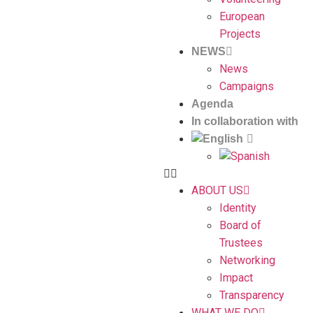
European
Projects
NEWS
News
Campaigns
Agenda
In collaboration with
ABOUT US
Identity
Board of
Trustees
Networking
Impact
Transparency
WHAT WE DO