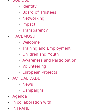
SOMOS
Identity
Board of Trustees
Networking
Impact
Transparency
HACEMOS
Welcome
Training and Employment
Children and Youth
Awareness and Participation
Volunteering
European Projects
ACTUALIDAD
News
Campaigns
Agenda
In collaboration with
INTRANET