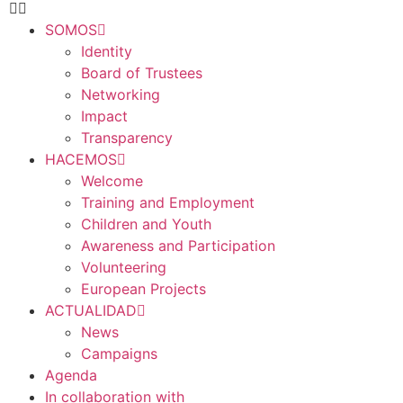
SOMOS
Identity
Board of Trustees
Networking
Impact
Transparency
HACEMOS
Welcome
Training and Employment
Children and Youth
Awareness and Participation
Volunteering
European Projects
ACTUALIDAD
News
Campaigns
Agenda
In collaboration with