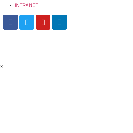
INTRANET
Privacy policy
.
Legal Notice
.
Cookies Policy
X