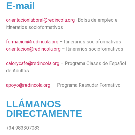
E-mail
orientacionlaboral@redincola.org
-Bolsa de empleo e
itineratios socioformativos
formacion@redincola.org
– Itinerarios socioformativos
orientacion@redincola.org
– Itinerarios socioformativos
calorycafe@redincola.org
– Programa Clases de Español
de Adultos
apoyo@redincola.org
– Programa Reanudar Formativo
LLÁMANOS
DIRECTAMENTE
+34
983307083