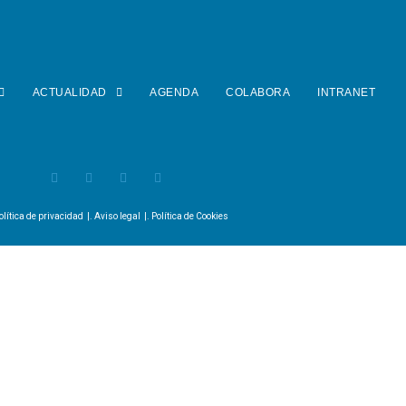
ACTUALIDAD
AGENDA
COLABORA
INTRANET
olítica de privacidad
|.
Aviso legal
|.
Política de Cookies