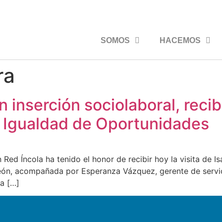
SOMOS
HACEMOS
ra
 inserción sociolaboral, recibe
e Igualdad de Oportunidades
Red Íncola ha tenido el honor de recibir hoy la visita de I
eón, acompañada por Esperanza Vázquez, gerente de servici
La […]