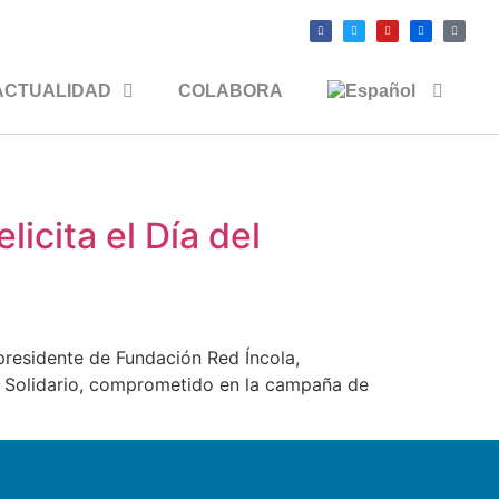
ACTUALIDAD
COLABORA
icita el Día del
presidente de Fundación Red Íncola,
fé Solidario, comprometido en la campaña de