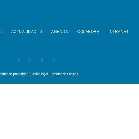
ACTUALIDAD
AGENDA
COLABORA
INTRANET
olítica de privacidad
|.
Aviso legal
|.
Política de Cookies