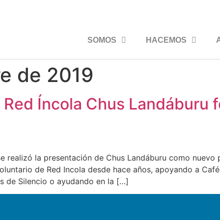
SOMOS
HACEMOS
re de 2019
 Red Íncola Chus Landáburu fel
 se realizó la presentación de Chus Landáburu como nuevo 
s voluntario de Red Incola desde hace años, apoyando a Ca
os de Silencio o ayudando en la […]