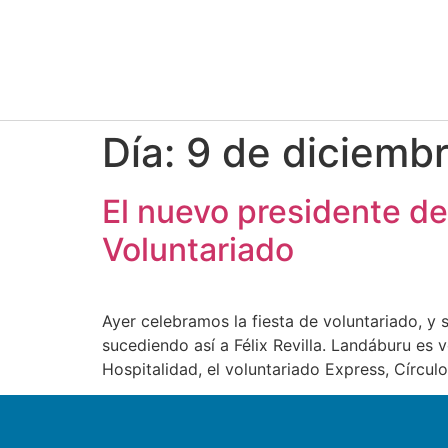
Día:
9 de diciemb
El nuevo presidente de
Voluntariado
Ayer celebramos la fiesta de voluntariado, y
sucediendo así a Félix Revilla. Landáburu e
Hospitalidad, el voluntariado Express, Círcul