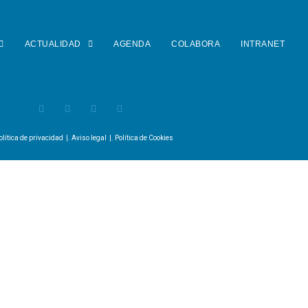
ACTUALIDAD
AGENDA
COLABORA
INTRANET
olítica de privacidad
|.
Aviso legal
|.
Política de Cookies