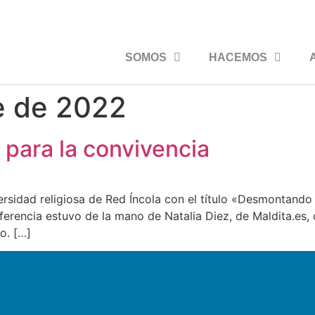
SOMOS
HACEMOS
e de 2022
para la convivencia
ersidad religiosa de Red Íncola con el título «Desmontando
nferencia estuvo de la mano de Natalia Diez, de Maldita.es
io. […]