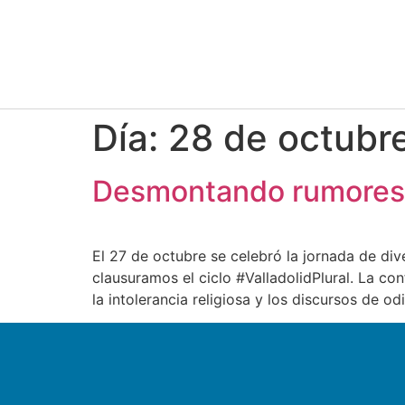
Día:
28 de octubr
Desmontando rumores 
El 27 de octubre se celebró la jornada de div
clausuramos el ciclo #ValladolidPlural. La co
la intolerancia religiosa y los discursos de od