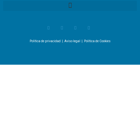
Política de privacidad
|.
Aviso legal
|.
Política de Cookies