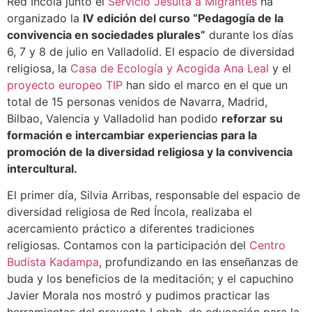
Red Íncola junto el
Servicio Jesuita a Migrantes
ha
organizado la
IV edición del curso “Pedagogía de la
convivencia en sociedades plurales”
durante los días
6, 7 y 8 de julio en Valladolid. El espacio de diversidad
religiosa, la
Casa de Ecología y Acogida Ana Leal
y el
proyecto europeo TIP
han sido el marco en el que un
total de 15 personas venidos de Navarra, Madrid,
Bilbao, Valencia y Valladolid han podido
reforzar su
formación e intercambiar experiencias para la
promoción de la diversidad religiosa y la convivencia
intercultural.
El primer día, Silvia Arribas, responsable del espacio de
diversidad religiosa de Red Íncola, realizaba el
acercamiento práctico a diferentes tradiciones
religiosas. Contamos con la participación del
Centro
Budista Kadampa
, profundizando en las enseñanzas de
buda y los beneficios de la meditación; y el capuchino
Javier Morala nos mostró y pudimos practicar las