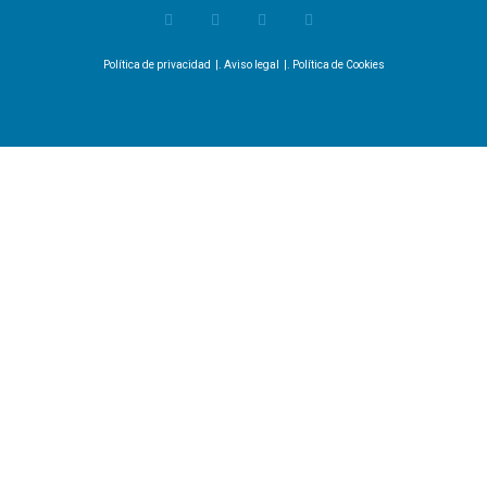
Política de privacidad
|.
Aviso legal
|.
Política de Cookies