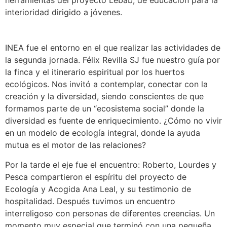
herramientas del proyecto Lebab, de educación para la
interioridad dirigido a jóvenes.
INEA fue el entorno en el que realizar las actividades de
la segunda jornada. Félix Revilla SJ fue nuestro guía por
la finca y el itinerario espiritual por los huertos
ecológicos. Nos invitó a contemplar, conectar con la
creación y la diversidad, siendo conscientes de que
formamos parte de un “ecosistema social” donde la
diversidad es fuente de enriquecimiento. ¿Cómo no vivir
en un modelo de ecología integral, donde la ayuda
mutua es el motor de las relaciones?
Por la tarde el eje fue el encuentro: Roberto, Lourdes y
Pesca compartieron el espíritu del proyecto de
Ecología y Acogida Ana Leal, y su testimonio de
hospitalidad. Después tuvimos un encuentro
interreligoso con personas de diferentes creencias. Un
momento muy especial que terminó con una pequeña