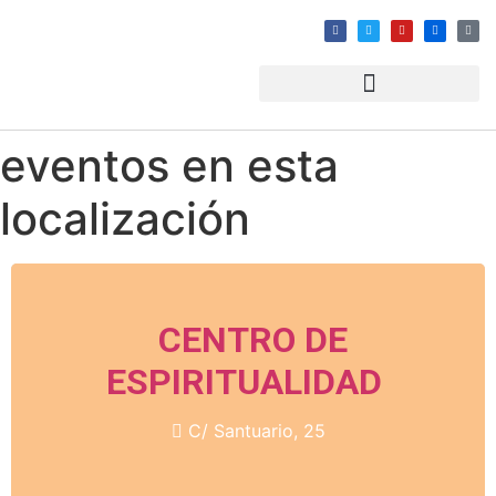
eventos en esta
localización
CENTRO DE
ESPIRITUALIDAD
C/ Santuario, 25