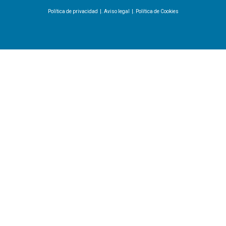
Política de privacidad
|.
Aviso legal
|.
Política de Cookies