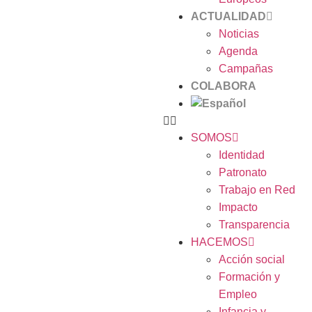
ACTUALIDAD
Noticias
Agenda
Campañas
COLABORA
SOMOS
Identidad
Patronato
Trabajo en Red
Impacto
Transparencia
HACEMOS
Acción social
Formación y
Empleo
Infancia y