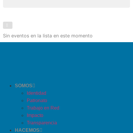
Sin eventos en la lista en este momento
SOMOS
Identidad
Patronato
Trabajo en Red
Impacto
Transparencia
HACEMOS