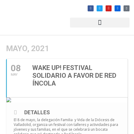
MAYO, 2021
08
WAKE UP! FESTIVAL
SOLIDARIO A FAVOR DE RED
MAY
ÍNCOLA
DETALLES
El 8 de mayo, la delegación Familia y Vida de la Diócesis de
Valladolid, organiza un festival con talleres y actividades para
jóvenes y sus familias, en el que se celebrará un bocata