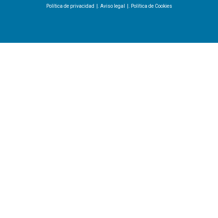
Política de privacidad
|.
Aviso legal
|.
Política de Cookies