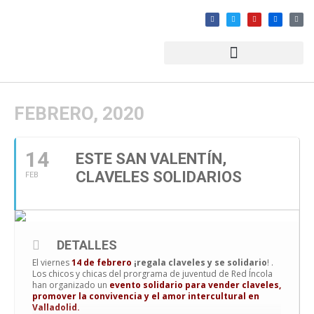
FEBRERO, 2020
14
ESTE SAN VALENTÍN,
CLAVELES SOLIDARIOS
FEB
DETALLES
El viernes
14 de febrero
¡regala claveles y se solidario
! .
Los chicos y chicas del prorgrama de juventud de Red Íncola
han organizado un
evento solidario para vender claveles,
promover la convivencia y el amor intercultural en
Valladolid.