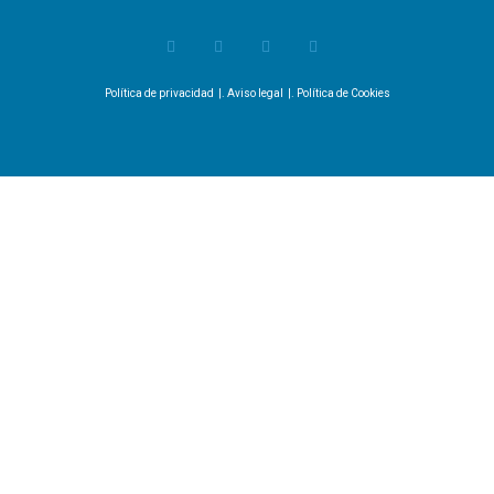
Política de privacidad
|.
Aviso legal
|.
Política de Cookies