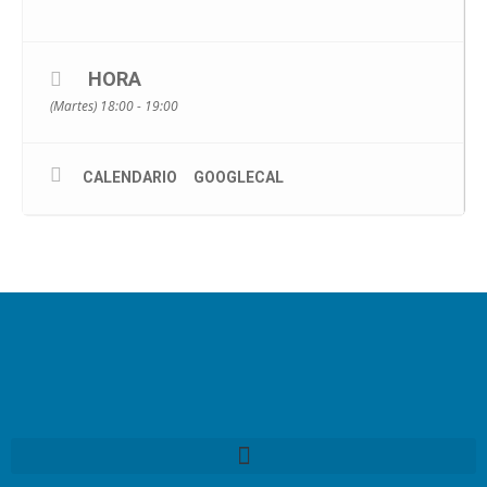
HORA
(Martes) 18:00 - 19:00
CALENDARIO
GOOGLECAL