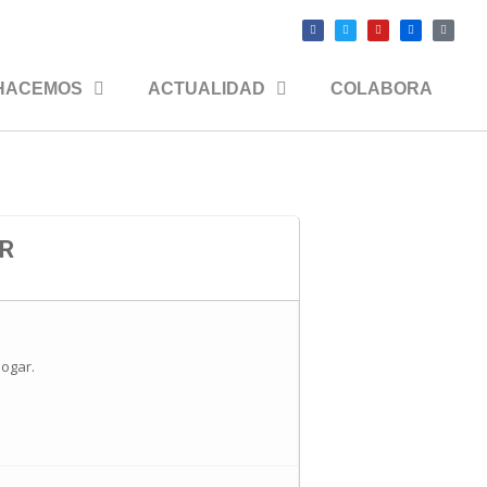
HACEMOS
ACTUALIDAD
COLABORA
AR
hogar.