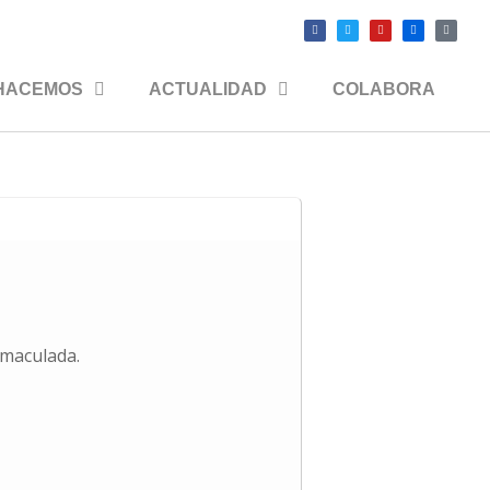
HACEMOS
ACTUALIDAD
COLABORA
nmaculada.