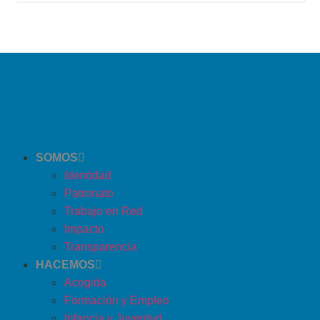
Centro integral Red Íncola (c/olmo, 63)
SOMOS
Identidad
Patronato
Trabajo en Red
Impacto
Transparencia
HACEMOS
Acogida
Formación y Empleo
Infancia y Juventud