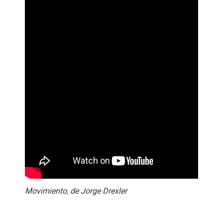
Movimiento, de Jorge Drexler