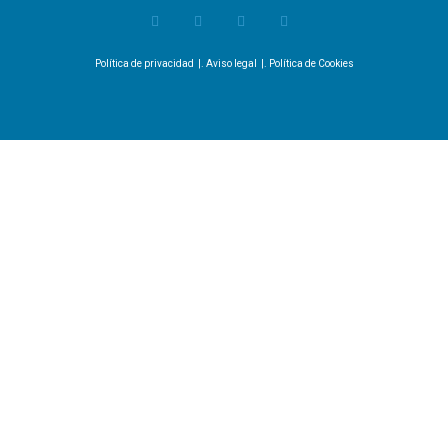
Política de privacidad
|.
Aviso legal
|.
Política de Cookies