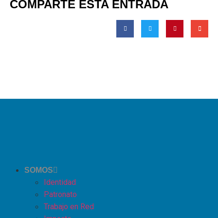
COMPARTE ESTA ENTRADA
SOMOS
Identidad
Patronato
Trabajo en Red