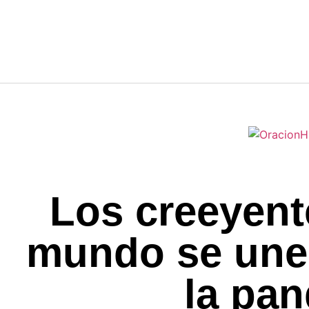
Los creeyent
mundo se unen
la pa