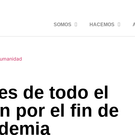
SOMOS
HACEMOS
es de todo el
 por el fin de
ndemia