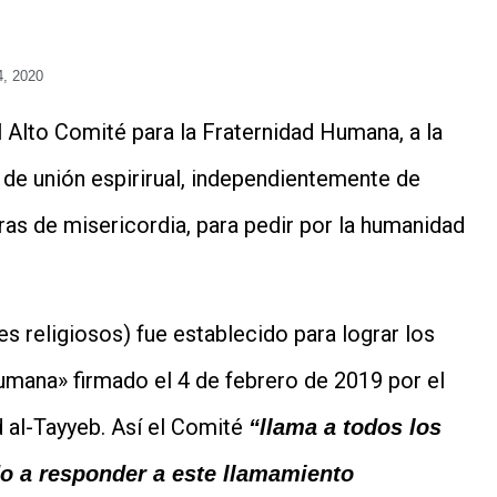
, 2020
l Alto Comité para la Fraternidad Humana, a la
a de unión espirirual, independientemente de
bras de misericordia, para pedir por la humanidad
s religiosos) fue establecido para lograr los
mana» firmado el 4 de febrero de 2019 por el
 al-Tayyeb. Así el Comité
“llama a todos los
do a responder a este llamamiento