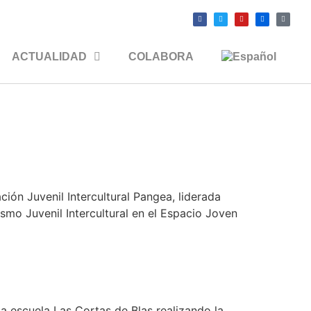
ACTUALIDAD
COLABORA
ión Juvenil Intercultural Pangea, liderada
mo Juvenil Intercultural en el Espacio Joven
a escuela Las Cortas de Blas realizando la