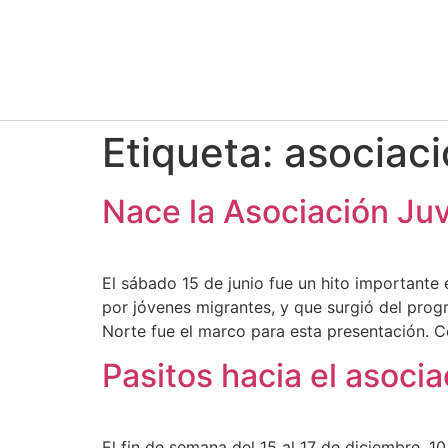
Etiqueta:
asociac
Nace la Asociación Juv
El sábado 15 de junio fue un hito importante 
por jóvenes migrantes, y que surgió del prog
Norte fue el marco para esta presentación. 
Pasitos hacia el asocia
El fin de semana del 15 al 17 de diciembre, 