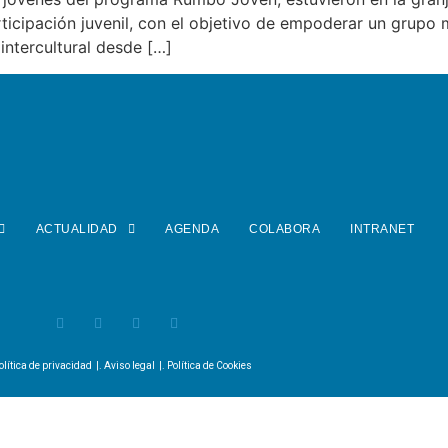
ticipación juvenil, con el objetivo de empoderar un grupo 
intercultural desde […]
ACTUALIDAD
AGENDA
COLABORA
INTRANET
olítica de privacidad
|.
Aviso legal
|.
Política de Cookies