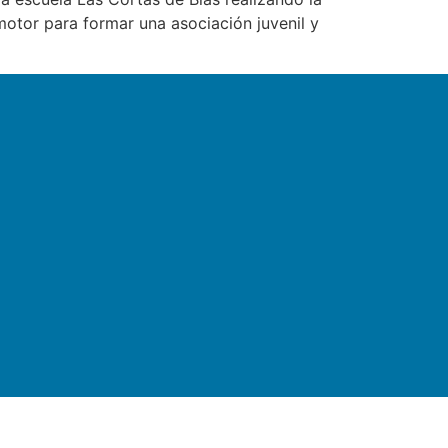
motor para formar una asociación juvenil y