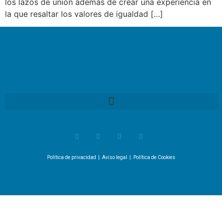
los lazos de unión además de crear una experiencia en
la que resaltar los valores de igualdad […]
Política de privacidad
|.
Aviso legal
|.
Política de Cookies