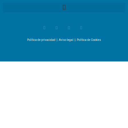
Política de privacidad
|.
Aviso legal
|.
Política de Cookies