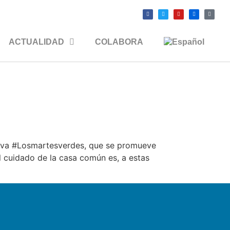
ACTUALIDAD
COLABORA
iativa #Losmartesverdes, que se promueve
l cuidado de la casa común es, a estas