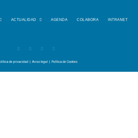
ACTUALIDAD
AGENDA
COLABORA
INTRANET
olítica de privacidad
|.
Aviso legal
|.
Política de Cookies