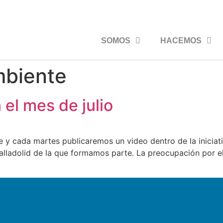
SOMOS
HACEMOS
biente
el mes de julio
rde y cada martes publicaremos un video dentro de la inic
 Valladolid de la que formamos parte. La preocupación por e