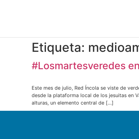
Etiqueta:
medioam
#Losmartesveredes en 
Este mes de julio, Red Íncola se viste de ve
desde la plataforma local de los jesuitas en
alturas, un elemento central de […]