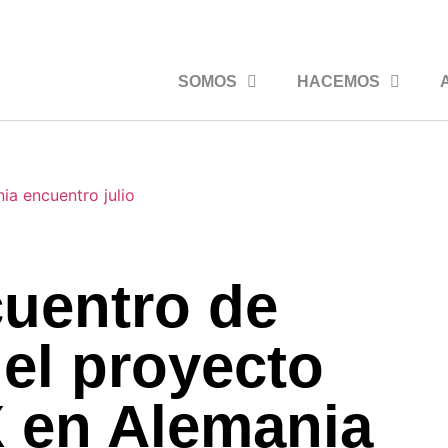
SOMOS
HACEMOS
cuentro de
el proyecto
 en Alemania