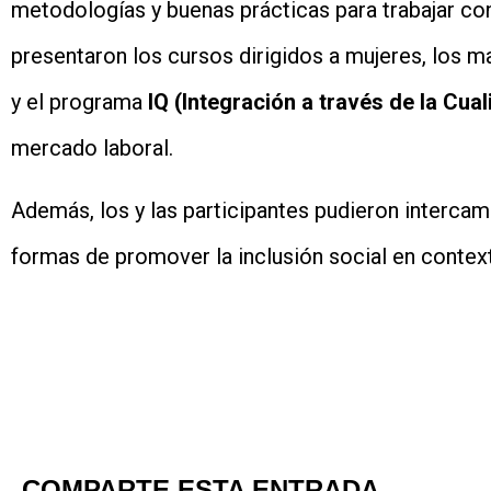
metodologías y buenas prácticas para trabajar con
presentaron los cursos dirigidos a mujeres, los ma
y el programa
IQ (Integración a través de la Cual
mercado laboral.
Además, los y las participantes pudieron intercamb
formas de promover la inclusión social en contex
COMPARTE ESTA ENTRADA