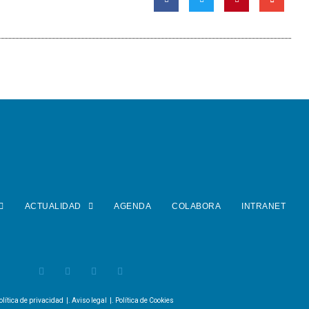
ACTUALIDAD
AGENDA
COLABORA
INTRANET
olítica de privacidad
|.
Aviso legal
|.
Política de Cookies