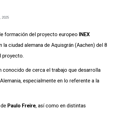
4, 2025
 de formación del proyecto europeo
INEX
en la ciudad alemana de Aquisgrán (Aachen) del 8
el proyecto.
an conocido de cerca el trabajo que desarrolla
Alemania, especialmente en lo referente a la
o de
Paulo Freire
, así como en distintas