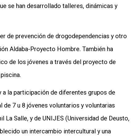
que se han desarrollado talleres, dinámicas y
aller de prevención de drogodependencias y otro
ción Aldaba-Proyecto Hombre. También ha
ico de los jóvenes a través del proyecto de
piscina.
 a la participación de diferentes grupos de
 de 7 u 8 jóvenes voluntarios y voluntarias
l La Salle, y de UNIJES (Universidad de Deusto,
lecido un intercambio intercultural y una