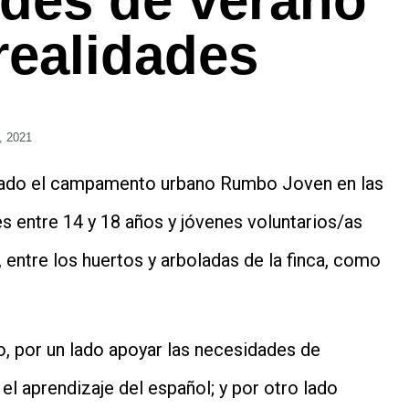
ades de verano
realidades
8, 2021
nizado el campamento urbano Rumbo Joven en las
s entre 14 y 18 años y jóvenes voluntarios/as
e, entre los huertos y arboladas de la finca, como
o, por un lado apoyar las necesidades de
el aprendizaje del español; y por otro lado