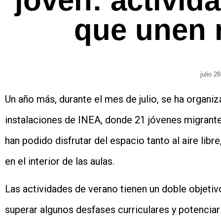
joven: activid
que unen 
julio 2
Un año más, durante el mes de julio, se ha orga
instalaciones de INEA, donde 21 jóvenes migrante
han podido disfrutar del espacio tanto al aire libr
en el interior de las aulas.
Las actividades de verano tienen un doble objetiv
superar algunos desfases curriculares y potenciar 