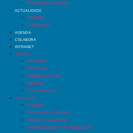
Proyectos Europeos
ACTUALIDAD
Noticias
Campañas
AGENDA
COLABORA
INTRANET
SOMOS
Identidad
Patronato
Trabajo en Red
Impacto
Transparencia
HACEMOS
Acogida
Formación y Empleo
Infancia y Juventud
Sensibilización y Participación