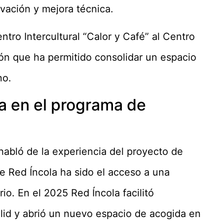
vación y mejora técnica.
entro Intercultural “Calor y Café” al Centro
ción que ha permitido consolidar un espacio
no.
a en el programa de
habló de la experiencia del proyecto de
de Red Íncola ha sido el acceso a una
o. En el 2025 Red Íncola facilitó
lid y abrió un nuevo espacio de acogida en