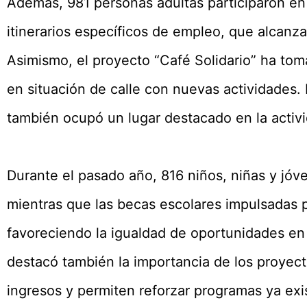
Además, 981 personas adultas participaron en
itinerarios específicos de empleo, que alcanz
Asimismo, el proyecto “Café Solidario” ha t
en situación de calle con nuevas actividades. L
también ocupó un lugar destacado en la activi
Durante el pasado año, 816 niños, niñas y jóv
mientras que las becas escolares impulsadas p
favoreciendo la igualdad de oportunidades en 
destacó también la importancia de los proyec
ingresos y permiten reforzar programas ya exi