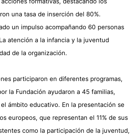
 acciones formativas, destacando los
aron una tasa de inserción del 80%.
omado un impulso acompañando 60 personas
a atención a la infancia y la juventud
dad de la organización.
enes participaron en diferentes programas,
or la Fundación ayudaron a 45 familias,
el ámbito educativo. En la presentación se
tos europeos, que representan el 11% de sus
stentes como la participación de la juventud,