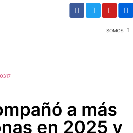
SOMOS
compañó a más
onas en 2025 y