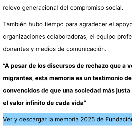
relevo generacional del compromiso social.
También hubo tiempo para agradecer el apoyo 
organizaciones colaboradoras, el equipo profes
donantes y medios de comunicación.
“A pesar de los discursos de rechazo que a v
migrantes, esta memoria es un testimonio de
convencidos de que una sociedad más justa 
el valor infinito de cada vida”
Ver y descargar la memoria 2025 de Fundación