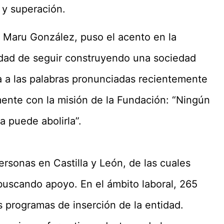
 y superación.
d, Maru González, puso el acento en la
idad de seguir construyendo una sociedad
a a las palabras pronunciadas recientemente
ente con la misión de la Fundación: “Ningún
 puede abolirla”.
sonas en Castilla y León, de las cuales
 buscando apoyo. En el ámbito laboral, 265
 programas de inserción de la entidad.