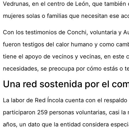
Vedrunas, en el centro de León, que también 
mujeres solas o familias que necesitan ese a
Con los testimonios de Conchi, voluntaria y A
fueron testigos del calor humano y como camb
tiene el apoyo de vecinos y vecinas, en este c
necesidades, se preocupa por cómo estás o te 
Una red sostenida por el co
La labor de Red Íncola cuenta con el respaldo
participaron 259 personas voluntarias, casi la
años, un dato que la entidad considera especi