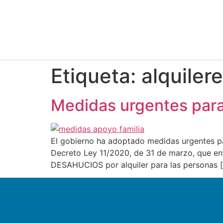
Etiqueta:
alquiler
Medidas urgentes para 
El gobierno ha adoptado medidas urgentes par
Decreto Ley 11/2020, de 31 de marzo, que ent
DESAHUCIOS por alquiler para las personas 