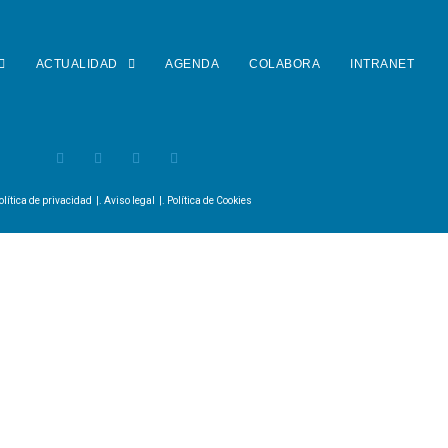
ACTUALIDAD
AGENDA
COLABORA
INTRANET
olítica de privacidad
|.
Aviso legal
|.
Política de Cookies