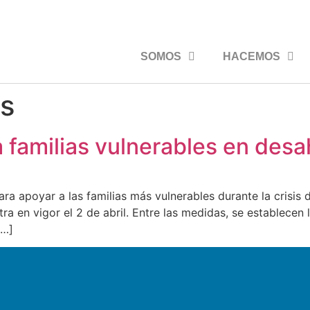
SOMOS
HACEMOS
es
familias vulnerables en desah
a apoyar a las familias más vulnerables durante la crisis d
ra en vigor el 2 de abril. Entre las medidas, se establece
[…]