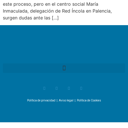
este proceso, pero en el centro social María
Inmaculada, delegación de Red Íncola en Palencia,
surgen dudas ante las […]
Política de privacidad
|.
Aviso legal
|.
Política de Cookies