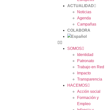
ACTUALIDAD
Noticias
Agenda
Campañas
COLABORA
SOMOS
Identidad
Patronato
Trabajo en Red
Impacto
Transparencia
HACEMOS
Acción social
Formación y
Empleo
Infancia y