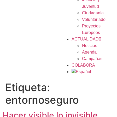
Juventud
Ciudadanía
Voluntariado
Proyectos
Europeos
ACTUALIDAD
Noticias
Agenda
Campañas
COLABORA
Etiqueta:
entornoseguro
Hacer visible lo invisible