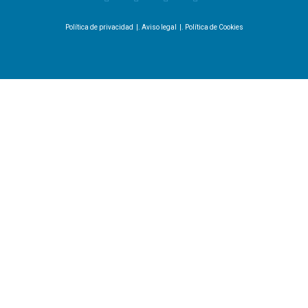
Política de privacidad
|.
Aviso legal
|.
Política de Cookies