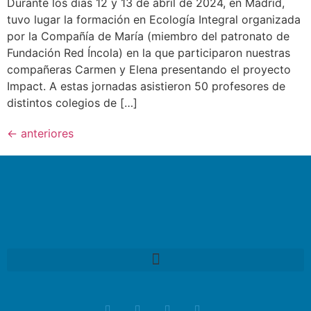
Durante los días 12 y 13 de abril de 2024, en Madrid,
tuvo lugar la formación en Ecología Integral organizada
por la Compañía de María (miembro del patronato de
Fundación Red Íncola) en la que participaron nuestras
compañeras Carmen y Elena presentando el proyecto
Impact. A estas jornadas asistieron 50 profesores de
distintos colegios de […]
←
anteriores