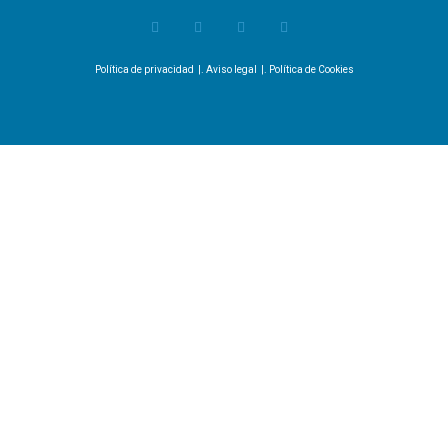
Política de privacidad
|.
Aviso legal
|.
Política de Cookies