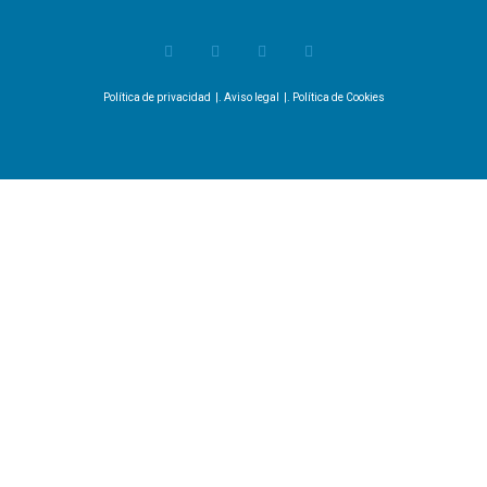
Política de privacidad
|.
Aviso legal
|.
Política de Cookies