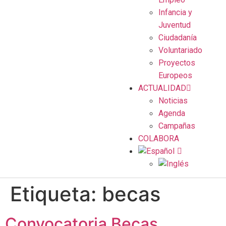
Infancia y
Juventud
Ciudadanía
Voluntariado
Proyectos
Europeos
ACTUALIDAD
Noticias
Agenda
Campañas
COLABORA
Etiqueta:
becas
Convocatoria Becas