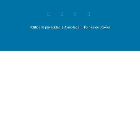
Política de privacidad
|.
Aviso legal
|.
Política de Cookies